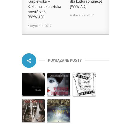
Kurpiewska –
dla kulturaonline.pl
Reklama jako sztuka
[WYWIAD]
powtórzeń
4 stycznia 2017
[WYWIAD]
4 stycznia 2017
POWIĄZANE POSTY