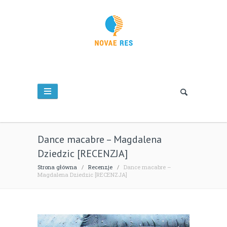
Dance macabre – Magdalena
Dziedzic [RECENZJA]
Strona główna
/
Recenzje
/
Dance macabre –
Magdalena Dziedzic [RECENZJA]