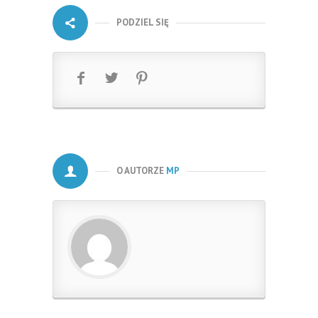
PODZIEL SIĘ
O AUTORZE
MP