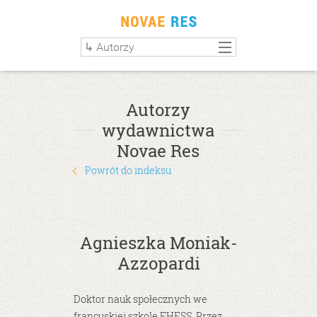
Autorzy
wydawnictwa
Novae Res
Powrót do indeksu
Agnieszka Moniak-
Azzopardi
Doktor nauk społecznych we
francuskiej szkole EHESS. Przez