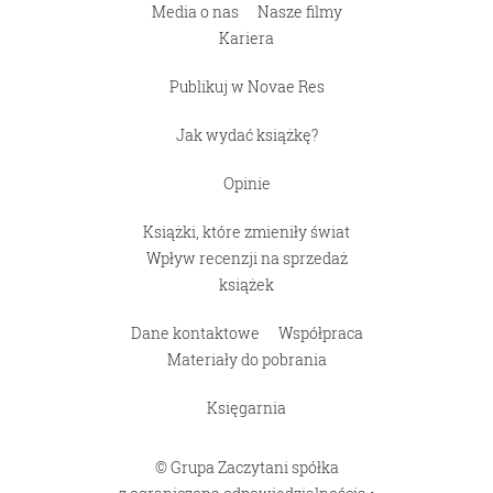
Media o nas
Nasze filmy
Kariera
Publikuj w Novae Res
Jak wydać książkę?
Opinie
Książki, które zmieniły świat
Wpływ recenzji na sprzedaż
książek
Dane kontaktowe
Współpraca
Materiały do pobrania
Księgarnia
© Grupa Zaczytani spółka