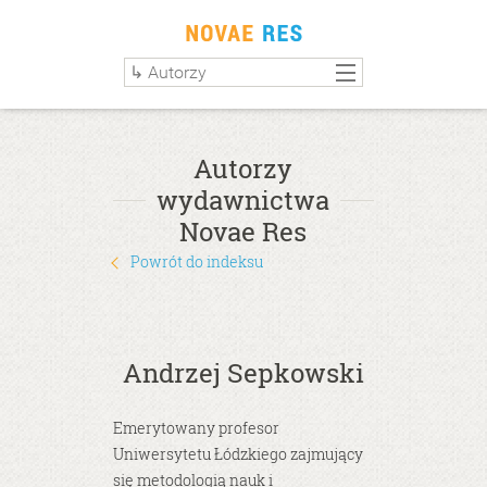
Autorzy
wydawnictwa
Novae Res
Powrót do indeksu
Andrzej Sepkowski
Emerytowany profesor
Uniwersytetu Łódzkiego zajmujący
się metodologią nauk i