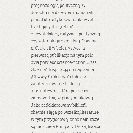
prognozologią polityczną. W
dorobku ma dziewięć monografii i
ponad sto artykułów naukowych
traktujących o „religii”
obywatelskiej, mityzacji politycznej
czy soteriologii ziemskiej. Obecnie
próbuje sił w beletrystyce, a
pierwszą publikacją na tym polu
była powieść science-fiction „Czas
Golema”. Inspiracją do napisania
„Chwały Królestwa” stało się
zainteresowanie historią
alternatywną, którą po części
zajmował się w pracy naukowej.
Jako zadeklarowany bibliofil
chętnie sięga po wszelką literaturę,
w tym przygodową, choć najbliższe
są mu dzieła Philipa K. Dicka, Isaaca