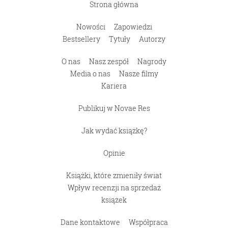
Strona główna
Nowości
Zapowiedzi
Bestsellery
Tytuły
Autorzy
O nas
Nasz zespół
Nagrody
Media o nas
Nasze filmy
Kariera
Publikuj w Novae Res
Jak wydać książkę?
Opinie
Książki, które zmieniły świat
Wpływ recenzji na sprzedaż
książek
Dane kontaktowe
Współpraca