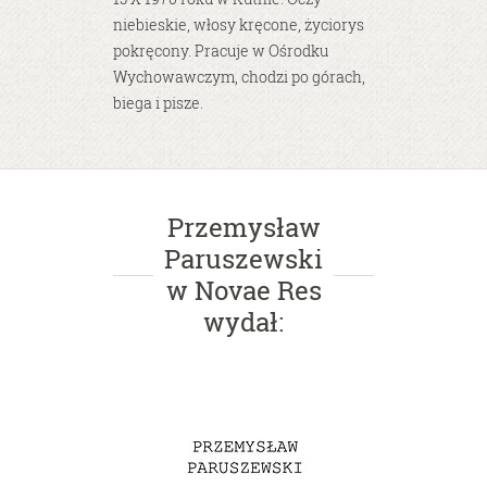
niebieskie, włosy kręcone, życiorys
pokręcony. Pracuje w Ośrodku
Wychowawczym, chodzi po górach,
biega i pisze.
Przemysław
Paruszewski
w Novae Res
wydał: