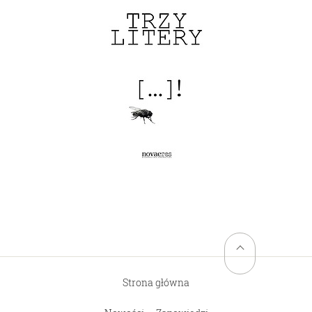
Powrót na górę stro
Trzy litery
Przemysław Paruszewski
Strona główna