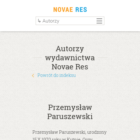
Autorzy
wydawnictwa
Novae Res
Powrót do indeksu
Przemysław
Paruszewski
Przemysław Paruszewski, urodzony
15 X 1970 roku w Kutnie. Oczy