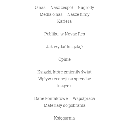
O nas
Nasz zespół
Nagrody
Media o nas
Nasze filmy
Kariera
Publikuj w Novae Res
Jak wydać książkę?
Opinie
Książki, które zmieniły świat
Wpływ recenzji na sprzedaż
książek
Dane kontaktowe
Współpraca
Materiały do pobrania
Księgarnia