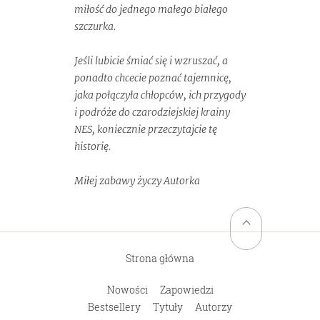
miłość do jednego małego białego
szczurka.
Jeśli lubicie śmiać się i wzruszać, a
ponadto chcecie poznać tajemnicę,
jaka połączyła chłopców, ich przygody
i podróże do czarodziejskiej krainy
NES, koniecznie przeczytajcie tę
historię.
Powrót na górę stro
Miłej zabawy życzy Autorka
Strona główna
Nowości
Zapowiedzi
Bestsellery
Tytuły
Autorzy