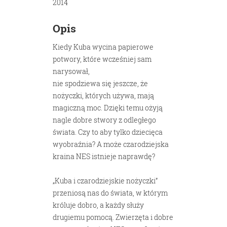
2014
Opis
Kiedy Kuba wycina papierowe
potwory, które wcześniej sam
narysował,
nie spodziewa się jeszcze, że
nożyczki, których używa, mają
magiczną moc. Dzięki temu ożyją
nagle dobre stwory z odległego
świata. Czy to aby tylko dziecięca
wyobraźnia? A może czarodziejska
kraina NES istnieje naprawdę?
„Kuba i czarodziejskie nożyczki”
przeniosą nas do świata, w którym
króluje dobro, a każdy służy
drugiemu pomocą. Zwierzęta i dobre