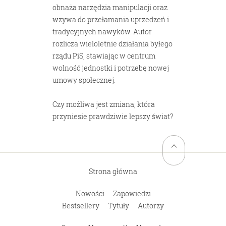
obnaża narzędzia manipulacji oraz
wzywa do przełamania uprzedzeń i
tradycyjnych nawyków. Autor
rozlicza wieloletnie działania byłego
rządu PiS, stawiając w centrum
wolność jednostki i potrzebę nowej
umowy społecznej.
Powrót na górę stro
Czy możliwa jest zmiana, która
przyniesie prawdziwie lepszy świat?
Strona główna
Nowości
Zapowiedzi
Bestsellery
Tytuły
Autorzy