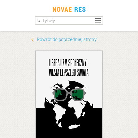
Powrót do poprzedniej strony