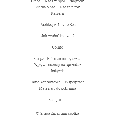
O nas
Nasz zespół
Nagrody
Media o nas
Nasze filmy
Kariera
Publikuj w Novae Res
Jak wydać książkę?
Opinie
Książki, które zmieniły świat
Wpływ recenzji na sprzedaż
książek
Dane kontaktowe
Współpraca
Materiały do pobrania
Księgarnia
© Grupa Zaczytani spółka