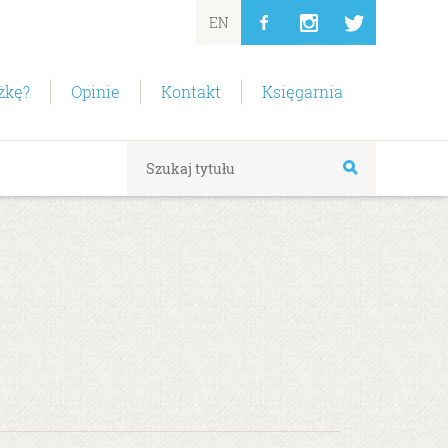
EN
żkę?
Opinie
Kontakt
Księgarnia