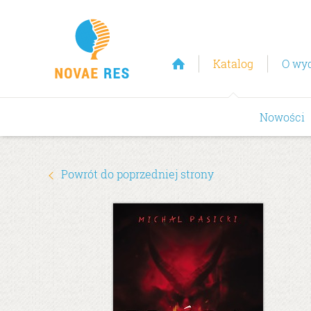
Katalog
O wy
Nowości
Powrót do poprzedniej strony