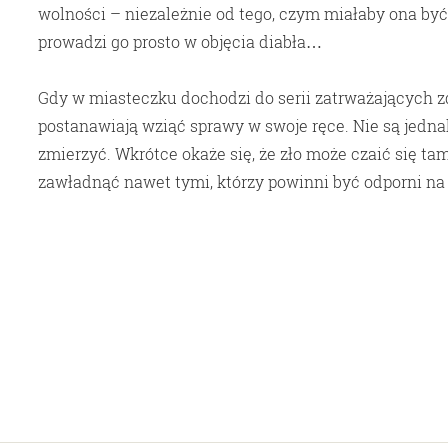
wolności – niezależnie od tego, czym miałaby ona być
prowadzi go prosto w objęcia diabła…
Gdy w miasteczku dochodzi do serii zatrważających zd
postanawiają wziąć sprawy w swoje ręce. Nie są jednak
zmierzyć. Wkrótce okaże się, że zło może czaić się ta
zawładnąć nawet tymi, którzy powinni być odporni na