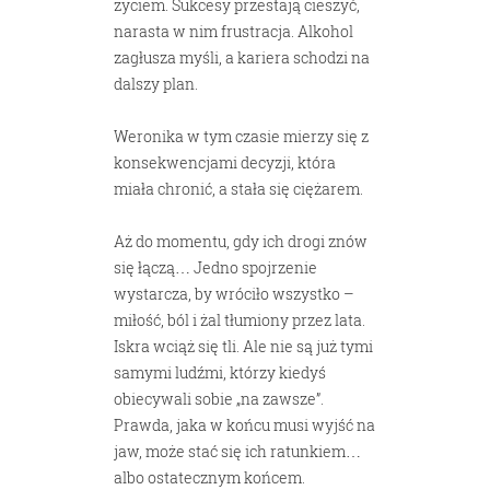
życiem. Sukcesy przestają cieszyć,
narasta w nim frustracja. Alkohol
zagłusza myśli, a kariera schodzi na
dalszy plan.
Weronika w tym czasie mierzy się z
konsekwencjami decyzji, która
miała chronić, a stała się ciężarem.
Aż do momentu, gdy ich drogi znów
się łączą… Jedno spojrzenie
wystarcza, by wróciło wszystko –
miłość, ból i żal tłumiony przez lata.
Iskra wciąż się tli. Ale nie są już tymi
samymi ludźmi, którzy kiedyś
obiecywali sobie „na zawsze”.
Prawda, jaka w końcu musi wyjść na
jaw, może stać się ich ratunkiem…
albo ostatecznym końcem.