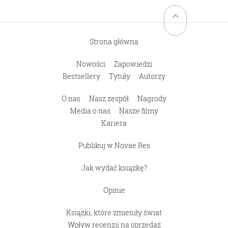
Strona główna
Nowości
Zapowiedzi
Bestsellery
Tytuły
Autorzy
O nas
Nasz zespół
Nagrody
Media o nas
Nasze filmy
Kariera
Publikuj w Novae Res
Jak wydać książkę?
Opinie
Książki, które zmieniły świat
Wpływ recenzji na sprzedaż