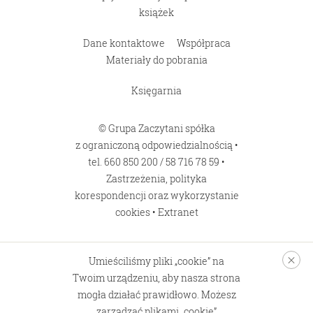
książek
Dane kontaktowe
Współpraca
Materiały do pobrania
Księgarnia
© Grupa Zaczytani spółka
z ograniczoną odpowiedzialnością •
tel.
660 850 200
/
58 716 78 59
•
Zastrzeżenia, polityka
korespondencji oraz wykorzystanie
cookies
•
Extranet
Umieściliśmy pliki „cookie” na
Twoim urządzeniu, aby nasza strona
mogła działać prawidłowo. Możesz
zarządzać plikami „cookie”