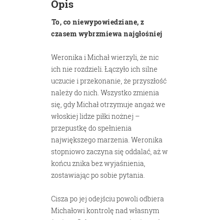
Opis
To, co niewypowiedziane, z
czasem wybrzmiewa najgłośniej
Weronika i Michał wierzyli, że nic
ich nie rozdzieli. Łączyło ich silne
uczucie i przekonanie, że przyszłość
należy do nich. Wszystko zmienia
się, gdy Michał otrzymuje angaż we
włoskiej lidze piłki nożnej –
przepustkę do spełnienia
największego marzenia. Weronika
stopniowo zaczyna się oddalać, aż w
końcu znika bez wyjaśnienia,
zostawiając po sobie pytania.
Cisza po jej odejściu powoli odbiera
Michałowi kontrolę nad własnym