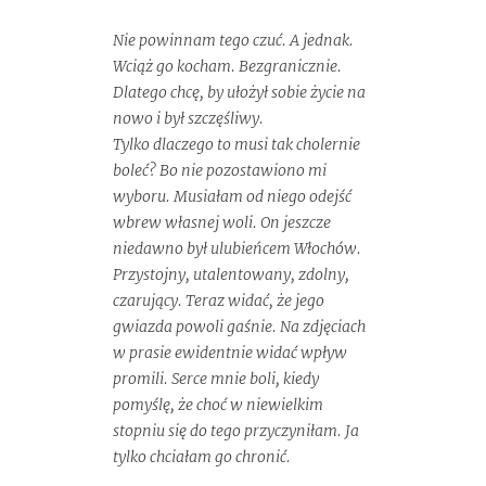
Nie powinnam tego czuć. A jednak.
Wciąż go kocham. Bezgranicznie.
Dlatego chcę, by ułożył sobie życie na
nowo i był szczęśliwy.
Tylko dlaczego to musi tak cholernie
boleć? Bo nie pozostawiono mi
wyboru. Musiałam od niego odejść
wbrew własnej woli. On jeszcze
niedawno był ulubieńcem Włochów.
Przystojny, utalentowany, zdolny,
czarujący. Teraz widać, że jego
gwiazda powoli gaśnie. Na zdjęciach
w prasie ewidentnie widać wpływ
promili. Serce mnie boli, kiedy
pomyślę, że choć w niewielkim
Powrót na górę stro
stopniu się do tego przyczyniłam. Ja
tylko chciałam go chronić.