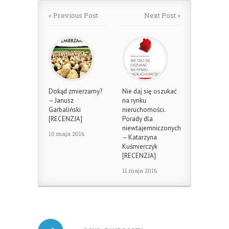
« Previous Post
Next Post »
Dokąd zmierzamy?
Nie daj się oszukać
– Janusz
na rynku
Garbaliński
nieruchomości.
[RECENZJA]
Porady dla
niewtajemniczonych
10 maja 2016
– Katarzyna
Kuśmierczyk
[RECENZJA]
11 maja 2016