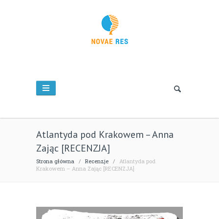
Atlantyda pod Krakowem – Anna
Zając [RECENZJA]
Strona główna
/
Recenzje
/
Atlantyda pod
Krakowem – Anna Zając [RECENZJA]