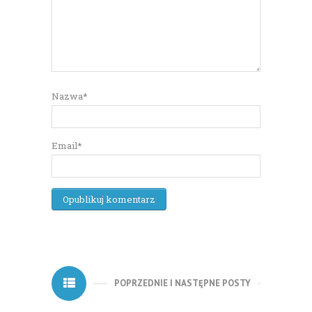
Nazwa*
Email*
POPRZEDNIE I NASTĘPNE POSTY