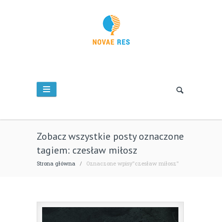
Zobacz wszystkie posty oznaczone
tagiem: czesław miłosz
Strona główna
/
Oznaczone wpisy"czesław miłosz"