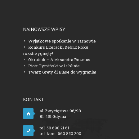
NAJNOWSZE WPISY
Wyjątkowe spotkanie w Tarnowie
Konkurs Literacki Debiut Roku
rozstrzygnięty!
Okrutnik – Aleksandra Rozmus
Piotr Tymiński w Lublinie
Twarz Grety di Biase do wygrania!
KONTAKT
al. Zwycięstwa 96/98
81-451 Gdynia
tel. 58 698 21 61
tel. kom. 660 850 200