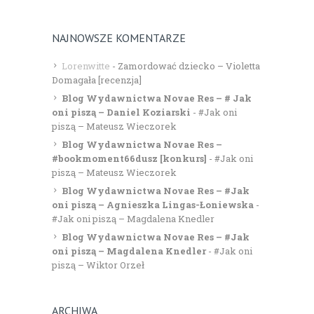
NAJNOWSZE KOMENTARZE
Lorenwitte
-
Zamordować dziecko – Violetta
Domagała [recenzja]
Blog Wydawnictwa Novae Res – # Jak
oni piszą – Daniel Koziarski
-
#Jak oni
piszą – Mateusz Wieczorek
Blog Wydawnictwa Novae Res –
#bookmoment66dusz [konkurs]
-
#Jak oni
piszą – Mateusz Wieczorek
Blog Wydawnictwa Novae Res – #Jak
oni piszą – Agnieszka Lingas-Łoniewska
-
#Jak oni piszą – Magdalena Knedler
Blog Wydawnictwa Novae Res – #Jak
oni piszą – Magdalena Knedler
-
#Jak oni
piszą – Wiktor Orzeł
ARCHIWA