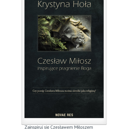
Zainspiruj się Czesławem Miłoszem