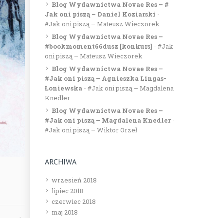
Blog Wydawnictwa Novae Res – #
Jak oni piszą – Daniel Koziarski
-
#Jak oni piszą – Mateusz Wieczorek
Blog Wydawnictwa Novae Res –
#bookmoment66dusz [konkurs]
-
#Jak
oni piszą – Mateusz Wieczorek
Blog Wydawnictwa Novae Res –
#Jak oni piszą – Agnieszka Lingas-
Łoniewska
-
#Jak oni piszą – Magdalena
Knedler
Blog Wydawnictwa Novae Res –
#Jak oni piszą – Magdalena Knedler
-
#Jak oni piszą – Wiktor Orzeł
ARCHIWA
wrzesień 2018
lipiec 2018
czerwiec 2018
maj 2018