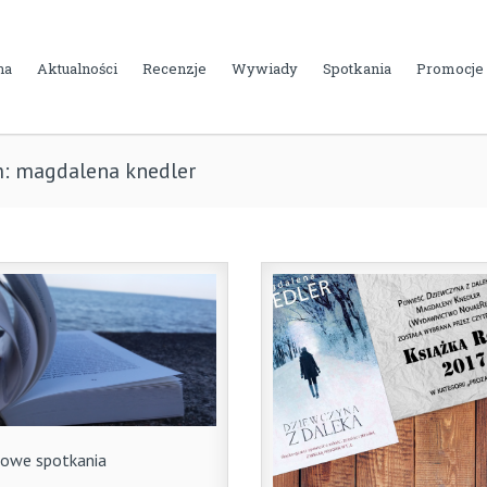
na
Aktualności
Recenzje
Wywiady
Spotkania
Promocje
m: magdalena knedler
owe spotkania