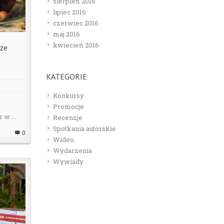
sierpień 2016
lipiec 2016
czerwiec 2016
maj 2016
kwiecień 2016
oże
KATEGORIE
Konkursy
Promocje
w ...
Recenzje
Spotkania autorskie
0
Wideo
Wydarzenia
Wywiady