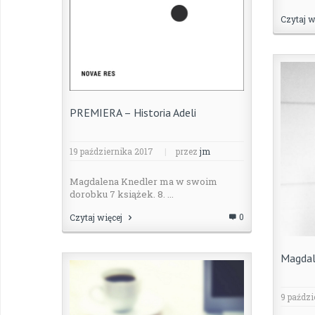
Czytaj w
PREMIERA – Historia Adeli
19 października 2017
|
przez
jm
Magdalena Knedler ma w swoim
dorobku 7 książek. 8. ...
0
Czytaj więcej
Magdal
9 paździ