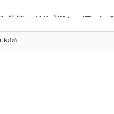
na
Aktualności
Recenzje
Wywiady
Spotkania
Promocje
: jesień