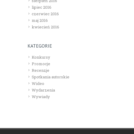
sierpień 2016
lipiec 2016
czerwiec 2016
maj 2016
kwiecień 2016
KATEGORIE
Konkursy
Promocje
Recenzje
Spotkania autorskie
Wideo
Wydarzenia
Wywiady