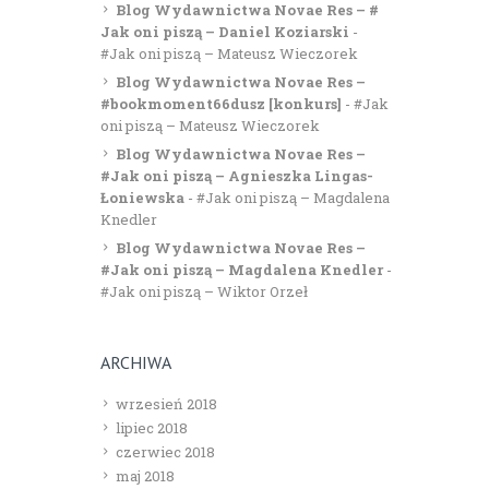
Blog Wydawnictwa Novae Res – #
Jak oni piszą – Daniel Koziarski
-
#Jak oni piszą – Mateusz Wieczorek
Blog Wydawnictwa Novae Res –
#bookmoment66dusz [konkurs]
-
#Jak
oni piszą – Mateusz Wieczorek
Blog Wydawnictwa Novae Res –
#Jak oni piszą – Agnieszka Lingas-
Łoniewska
-
#Jak oni piszą – Magdalena
Knedler
Blog Wydawnictwa Novae Res –
#Jak oni piszą – Magdalena Knedler
-
#Jak oni piszą – Wiktor Orzeł
ARCHIWA
wrzesień 2018
lipiec 2018
czerwiec 2018
maj 2018