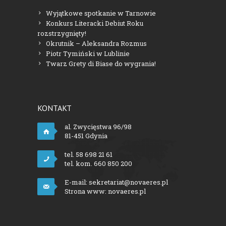
Wyjątkowe spotkanie w Tarnowie
Konkurs Literacki Debiut Roku
rozstrzygnięty!
Okrutnik – Aleksandra Rozmus
Piotr Tymiński w Lublinie
Twarz Grety di Biase do wygrania!
KONTAKT
al. Zwycięstwa 96/98
81-451 Gdynia
tel. 58 698 21 61
tel. kom. 660 850 200
E-mail:
sekretariat@novaeres.pl
Strona www:
novaeres.pl