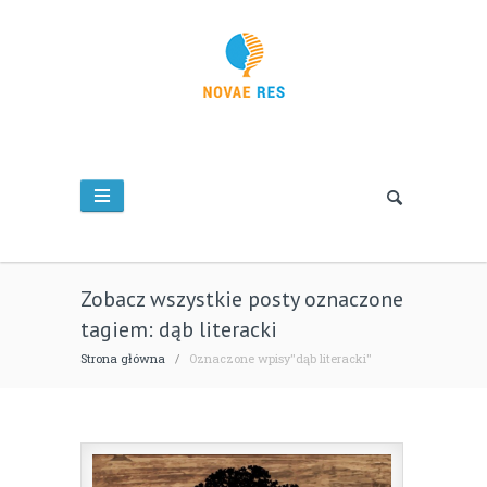
Zobacz wszystkie posty oznaczone
tagiem: dąb literacki
Strona główna
/
Oznaczone wpisy"dąb literacki"