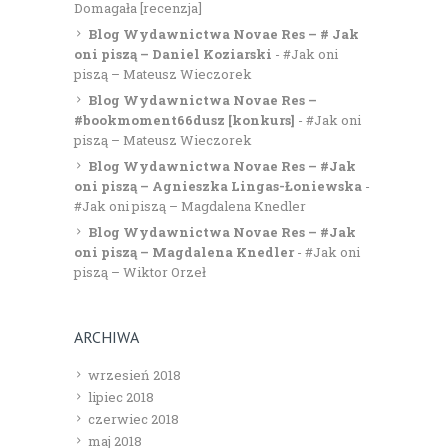
Domagała [recenzja]
Blog Wydawnictwa Novae Res – # Jak
oni piszą – Daniel Koziarski
-
#Jak oni
piszą – Mateusz Wieczorek
Blog Wydawnictwa Novae Res –
#bookmoment66dusz [konkurs]
-
#Jak oni
piszą – Mateusz Wieczorek
Blog Wydawnictwa Novae Res – #Jak
oni piszą – Agnieszka Lingas-Łoniewska
-
#Jak oni piszą – Magdalena Knedler
Blog Wydawnictwa Novae Res – #Jak
oni piszą – Magdalena Knedler
-
#Jak oni
piszą – Wiktor Orzeł
ARCHIWA
wrzesień 2018
lipiec 2018
czerwiec 2018
maj 2018