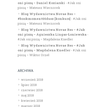
oni piszą – Daniel Koziarski
-
#Jak oni
piszą – Mateusz Wieczorek
Blog Wydawnictwa Novae Res –
#bookmoment66dusz [konkurs]
-
#Jak oni
piszą – Mateusz Wieczorek
Blog Wydawnictwa Novae Res – #Jak
oni piszą – Agnieszka Lingas-Łoniewska
-
#Jak oni piszą – Magdalena Knedler
Blog Wydawnictwa Novae Res – #Jak
oni piszą – Magdalena Knedler
-
#Jak oni
piszą – Wiktor Orzeł
ARCHIWA
wrzesień 2018
lipiec 2018
czerwiec 2018
maj 2018
kwiecień 2018
marzec 2018