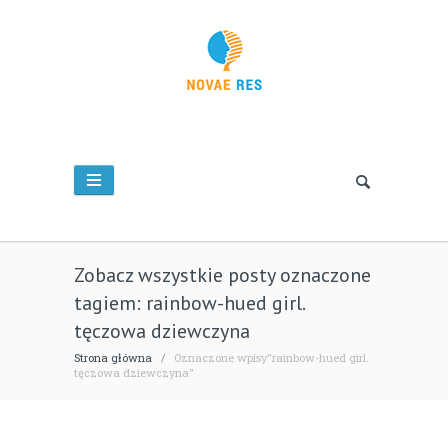
Zobacz wszystkie posty oznaczone
tagiem: rainbow-hued girl.
tęczowa dziewczyna
Strona główna
/
Oznaczone wpisy"rainbow-hued girl.
tęczowa dziewczyna"