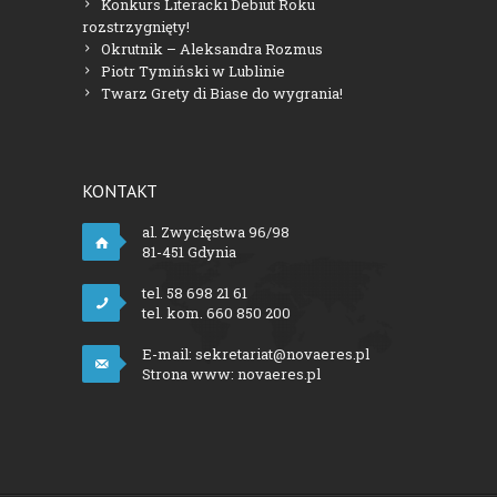
Konkurs Literacki Debiut Roku
rozstrzygnięty!
Okrutnik – Aleksandra Rozmus
Piotr Tymiński w Lublinie
Twarz Grety di Biase do wygrania!
KONTAKT
al. Zwycięstwa 96/98
81-451 Gdynia
tel. 58 698 21 61
tel. kom. 660 850 200
E-mail:
sekretariat@novaeres.pl
Strona www:
novaeres.pl