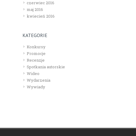
czerwiec 2016
maj 2016
kwiecień 2016
KATEGORIE
Konkursy
Promocje
Recenzje
Spotkania autorskie
Wideo
Wydarzenia
Wywiady