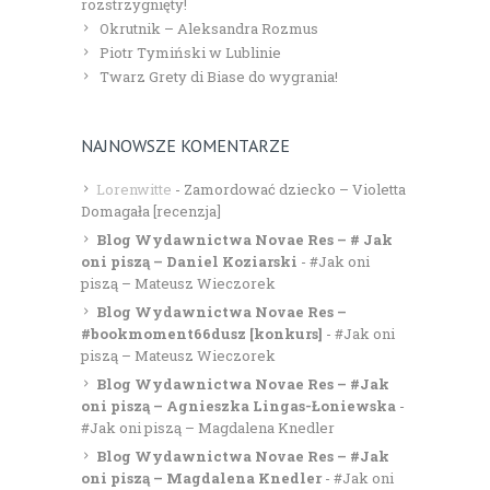
rozstrzygnięty!
Okrutnik – Aleksandra Rozmus
Piotr Tymiński w Lublinie
Twarz Grety di Biase do wygrania!
NAJNOWSZE KOMENTARZE
Lorenwitte
-
Zamordować dziecko – Violetta
Domagała [recenzja]
Blog Wydawnictwa Novae Res – # Jak
oni piszą – Daniel Koziarski
-
#Jak oni
piszą – Mateusz Wieczorek
Blog Wydawnictwa Novae Res –
#bookmoment66dusz [konkurs]
-
#Jak oni
piszą – Mateusz Wieczorek
Blog Wydawnictwa Novae Res – #Jak
oni piszą – Agnieszka Lingas-Łoniewska
-
#Jak oni piszą – Magdalena Knedler
Blog Wydawnictwa Novae Res – #Jak
oni piszą – Magdalena Knedler
-
#Jak oni