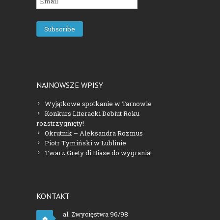
NAJNOWSZE WPISY
Wyjątkowe spotkanie w Tarnowie
Konkurs Literacki Debiut Roku
rozstrzygnięty!
Okrutnik – Aleksandra Rozmus
Piotr Tymiński w Lublinie
Twarz Grety di Biase do wygrania!
KONTAKT
al. Zwycięstwa 96/98