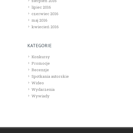
sierpień 2016
lipiec 2016
czerwiec 2016
maj 2016
kwiecień 2016
KATEGORIE
Konkursy
Promocje
Recenzje
Spotkania autorskie
Wideo
Wydarzenia
Wywiady