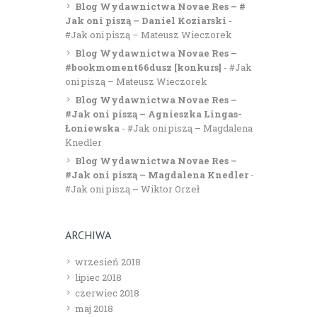
Blog Wydawnictwa Novae Res – #
Jak oni piszą – Daniel Koziarski
-
#Jak oni piszą – Mateusz Wieczorek
Blog Wydawnictwa Novae Res –
#bookmoment66dusz [konkurs]
-
#Jak
oni piszą – Mateusz Wieczorek
Blog Wydawnictwa Novae Res –
#Jak oni piszą – Agnieszka Lingas-
Łoniewska
-
#Jak oni piszą – Magdalena
Knedler
Blog Wydawnictwa Novae Res –
#Jak oni piszą – Magdalena Knedler
-
#Jak oni piszą – Wiktor Orzeł
ARCHIWA
wrzesień 2018
lipiec 2018
czerwiec 2018
maj 2018