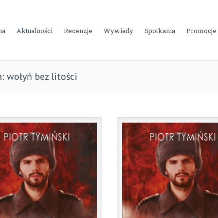
na
Aktualności
Recenzje
Wywiady
Spotkania
Promocje
 wołyń bez litości