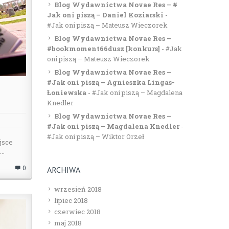
Blog Wydawnictwa Novae Res – #
Jak oni piszą – Daniel Koziarski
-
#Jak oni piszą – Mateusz Wieczorek
Blog Wydawnictwa Novae Res –
#bookmoment66dusz [konkurs]
-
#Jak
oni piszą – Mateusz Wieczorek
Blog Wydawnictwa Novae Res –
#Jak oni piszą – Agnieszka Lingas-
Łoniewska
-
#Jak oni piszą – Magdalena
Knedler
Blog Wydawnictwa Novae Res –
#Jak oni piszą – Magdalena Knedler
-
#Jak oni piszą – Wiktor Orzeł
jsce
..
0
ARCHIWA
wrzesień 2018
lipiec 2018
czerwiec 2018
maj 2018