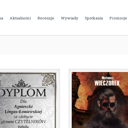
na
Aktualności
Recenzje
Wywiady
Spotkania
Promocje