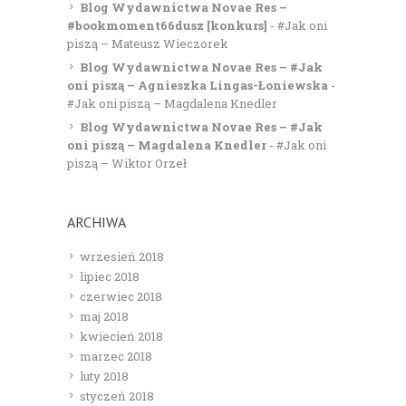
Blog Wydawnictwa Novae Res –
#bookmoment66dusz [konkurs]
-
#Jak oni
piszą – Mateusz Wieczorek
Blog Wydawnictwa Novae Res – #Jak
oni piszą – Agnieszka Lingas-Łoniewska
-
#Jak oni piszą – Magdalena Knedler
Blog Wydawnictwa Novae Res – #Jak
oni piszą – Magdalena Knedler
-
#Jak oni
piszą – Wiktor Orzeł
ARCHIWA
wrzesień 2018
lipiec 2018
czerwiec 2018
maj 2018
kwiecień 2018
marzec 2018
luty 2018
styczeń 2018