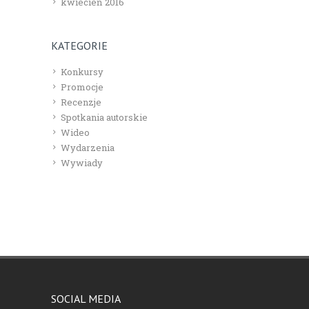
kwiecień 2016
KATEGORIE
Konkursy
Promocje
Recenzje
Spotkania autorskie
Wideo
Wydarzenia
Wywiady
SOCIAL MEDIA