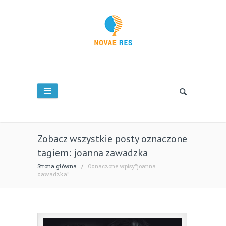
Zobacz wszystkie posty oznaczone
tagiem: joanna zawadzka
Strona główna
/
Oznaczone wpisy"joanna
zawadzka"