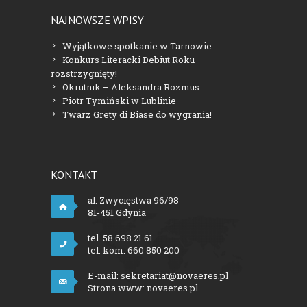
NAJNOWSZE WPISY
Wyjątkowe spotkanie w Tarnowie
Konkurs Literacki Debiut Roku
rozstrzygnięty!
Okrutnik – Aleksandra Rozmus
Piotr Tymiński w Lublinie
Twarz Grety di Biase do wygrania!
KONTAKT
al. Zwycięstwa 96/98
81-451 Gdynia
tel. 58 698 21 61
tel. kom. 660 850 200
E-mail:
sekretariat@novaeres.pl
Strona www:
novaeres.pl