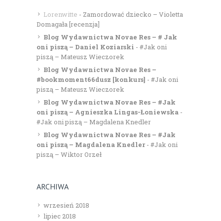
Lorenwitte
-
Zamordować dziecko – Violetta
Domagała [recenzja]
Blog Wydawnictwa Novae Res – # Jak
oni piszą – Daniel Koziarski
-
#Jak oni
piszą – Mateusz Wieczorek
Blog Wydawnictwa Novae Res –
#bookmoment66dusz [konkurs]
-
#Jak oni
piszą – Mateusz Wieczorek
Blog Wydawnictwa Novae Res – #Jak
oni piszą – Agnieszka Lingas-Łoniewska
-
#Jak oni piszą – Magdalena Knedler
Blog Wydawnictwa Novae Res – #Jak
oni piszą – Magdalena Knedler
-
#Jak oni
piszą – Wiktor Orzeł
ARCHIWA
wrzesień 2018
lipiec 2018